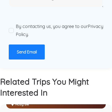
By contacting us, you agree to our
Privacy
Policy
.
Send Email
Related Trips You Might
Interested In
Nosy Be