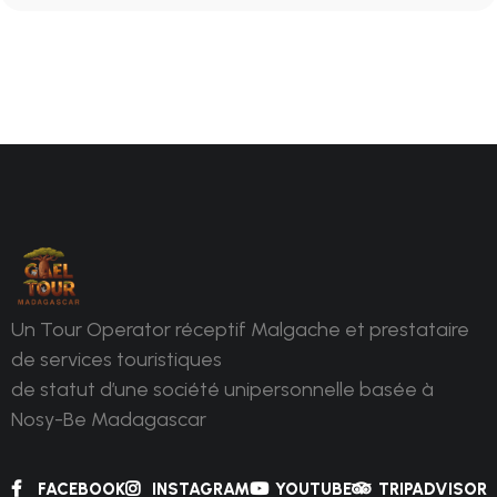
Un Tour Operator réceptif Malgache et prestataire
de services touristiques
de statut d’une société unipersonnelle basée à
Nosy-Be Madagascar
FACEBOOK
INSTAGRAM
YOUTUBE
TRIPADVISOR