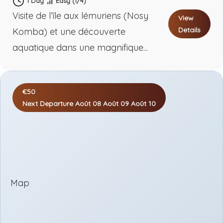
1 Day
Easy
(1/4)
Visite de l’île aux lémuriens (Nosy
View
Details
Komba) et une découverte
aquatique dans une magnifique...
€50
Next Departure
Août 08
Août 09
Août 10
Map