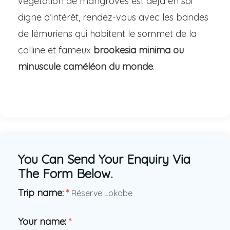
végétation de mangroves est déjà en soi
digne d’intérêt, rendez-vous avec les bandes
de lémuriens qui habitent le sommet de la
colline et fameux
brookesia minima ou
minuscule caméléon du monde
.
You Can Send Your Enquiry Via
The Form Below.
Trip name:
*
Réserve Lokobe
Your name:
*