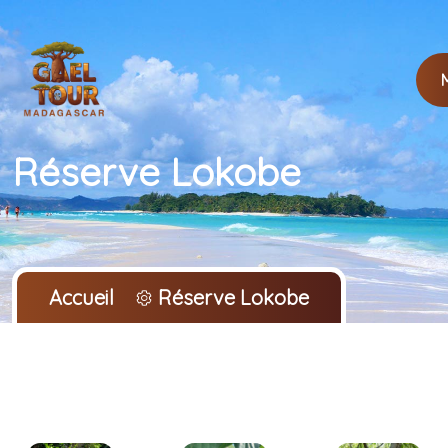
Réserve Lokobe
Accueil
Réserve Lokobe