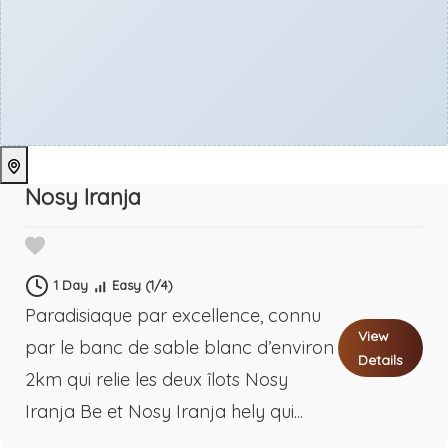
Nosy Iranja
1 Day
Easy
(1/4)
Paradisiaque par excellence, connu
View
par le banc de sable blanc d’environ
Details
2km qui relie les deux îlots Nosy
Iranja Be et Nosy Iranja hely qui...